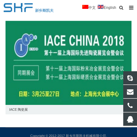
中文
English
首页
关于我们
产品中心
新闻
联系我们
反馈我们
下载
IACE 陶瓷展
Copyright © 2012-2017 新乡市斯凯夫机械有限公司.